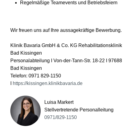
Regelmäßige Teamevents und Betriebsfeiern
Wir freuen uns auf Ihre aussagekräftige Bewerbung.
Klinik Bavaria GmbH & Co. KG Rehabilitationsklinik
Bad Kissingen
Personalabteilung I Von-der-Tann-Str. 18-22 I 97688
Bad Kissingen
Telefon: 0971 829-1150
I
https://kissingen.klinikbavaria.de
Luisa Markert
Stellvertretende Personalleitung
0971/829-1150